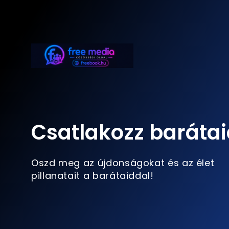
Csatlakozz barátai
Oszd meg az újdonságokat és az élet
pillanatait a barátaiddal!