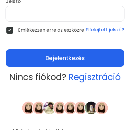
Jelszó
Elfelejtett jelszó?
Emlékezzen erre az eszközre
Bejelentkezés
Nincs fiókod?
Regisztráció