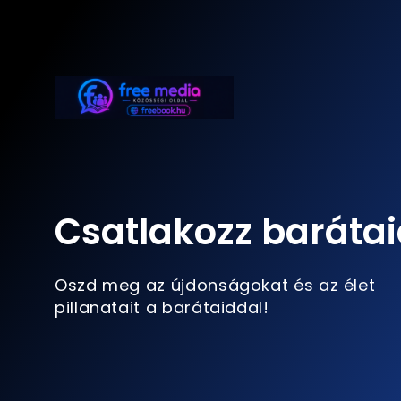
Csatlakozz barátai
Oszd meg az újdonságokat és az élet
pillanatait a barátaiddal!