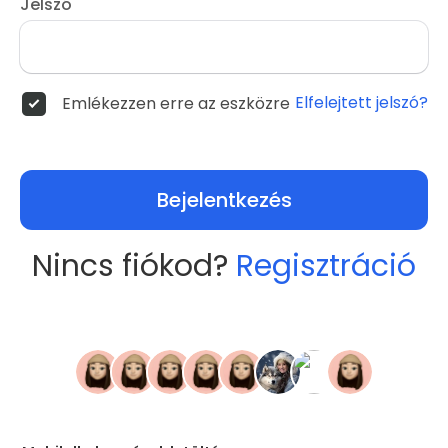
Jelszó
Elfelejtett jelszó?
Emlékezzen erre az eszközre
Bejelentkezés
Nincs fiókod?
Regisztráció