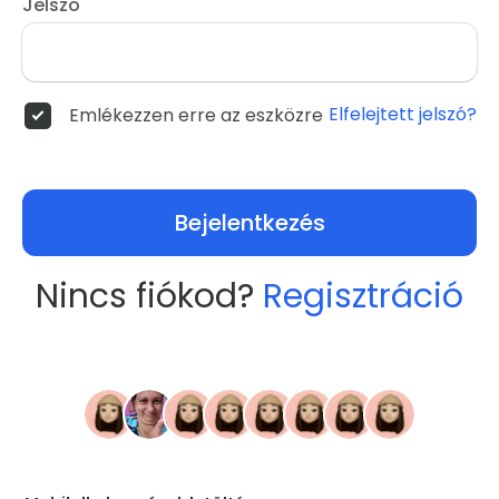
Jelszó
Elfelejtett jelszó?
Emlékezzen erre az eszközre
Bejelentkezés
Nincs fiókod?
Regisztráció