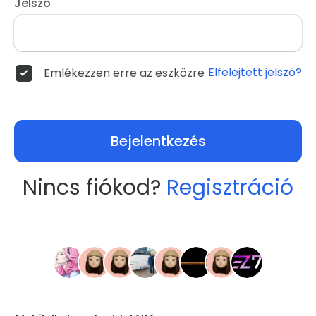
Jelszó
Elfelejtett jelszó?
Emlékezzen erre az eszközre
Bejelentkezés
Nincs fiókod?
Regisztráció