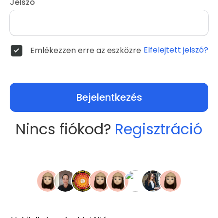
Jelszó
Elfelejtett jelszó?
Emlékezzen erre az eszközre
Bejelentkezés
Nincs fiókod?
Regisztráció