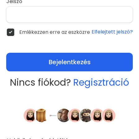
Jelszó
Elfelejtett jelszó?
Emlékezzen erre az eszközre
Bejelentkezés
Nincs fiókod?
Regisztráció