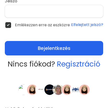
Jelszó
Elfelejtett jelszó?
Emlékezzen erre az eszközre
Bejelentkezés
Nincs fiókod?
Regisztráció