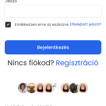
Jelszó
Elfelejtett jelszó?
Emlékezzen erre az eszközre
Bejelentkezés
Nincs fiókod?
Regisztráció