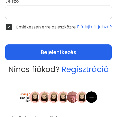
Jelszó
Elfelejtett jelszó?
Emlékezzen erre az eszközre
Bejelentkezés
Nincs fiókod?
Regisztráció