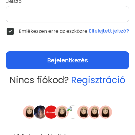
Jelszó
Elfelejtett jelszó?
Emlékezzen erre az eszközre
Bejelentkezés
Nincs fiókod?
Regisztráció