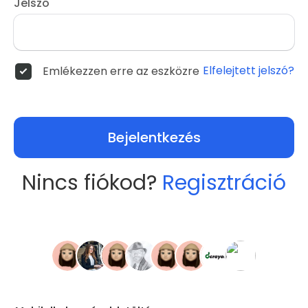
Jelszó
Elfelejtett jelszó?
Emlékezzen erre az eszközre
Bejelentkezés
Nincs fiókod?
Regisztráció