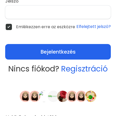
Jelszó
Elfelejtett jelszó?
Emlékezzen erre az eszközre
Bejelentkezés
Nincs fiókod?
Regisztráció