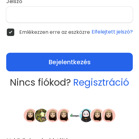
Jelszó
Elfelejtett jelszó?
Emlékezzen erre az eszközre
Bejelentkezés
Nincs fiókod?
Regisztráció