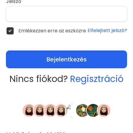
Jelszó
Elfelejtett jelszó?
Emlékezzen erre az eszközre
Bejelentkezés
Nincs fiókod?
Regisztráció