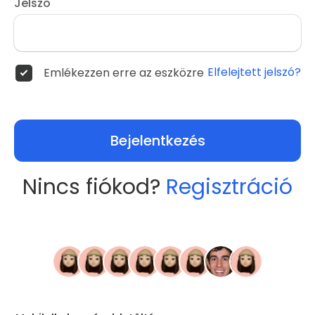
Jelszó
Elfelejtett jelszó?
Emlékezzen erre az eszközre
Bejelentkezés
Nincs fiókod?
Regisztráció