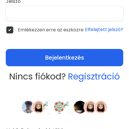
Jelszó
Elfelejtett jelszó?
Emlékezzen erre az eszközre
Bejelentkezés
Nincs fiókod?
Regisztráció