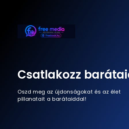
Csatlakozz barátai
Oszd meg az újdonságokat és az élet
pillanatait a barátaiddal!