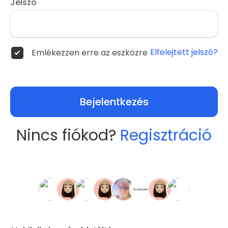
Jelszó
Elfelejtett jelszó?
Emlékezzen erre az eszközre
Bejelentkezés
Nincs fiókod?
Regisztráció