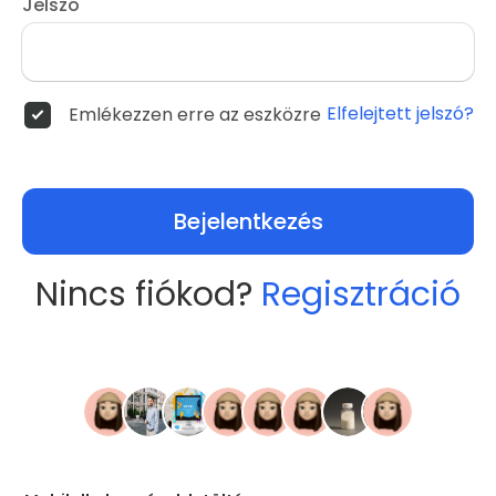
Jelszó
Elfelejtett jelszó?
Emlékezzen erre az eszközre
Bejelentkezés
Nincs fiókod?
Regisztráció