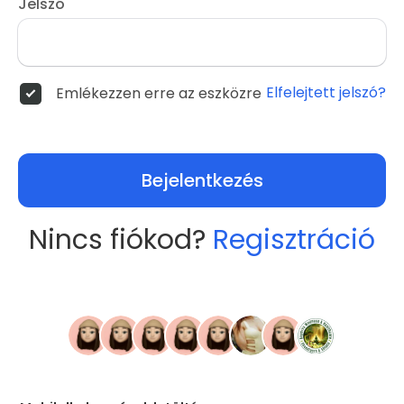
Jelszó
Elfelejtett jelszó?
Emlékezzen erre az eszközre
Bejelentkezés
Nincs fiókod?
Regisztráció