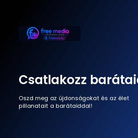
Csatlakozz barátai
Oszd meg az újdonságokat és az élet
pillanatait a barátaiddal!