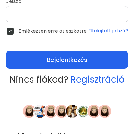
Jelszó
Elfelejtett jelszó?
Emlékezzen erre az eszközre
Bejelentkezés
Nincs fiókod?
Regisztráció