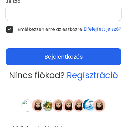
Jelszó
Elfelejtett jelszó?
Emlékezzen erre az eszközre
Bejelentkezés
Nincs fiókod?
Regisztráció