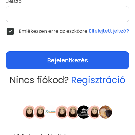
Jelszó
Elfelejtett jelszó?
Emlékezzen erre az eszközre
Bejelentkezés
Nincs fiókod?
Regisztráció