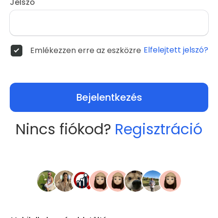
Jelszó
Elfelejtett jelszó?
Emlékezzen erre az eszközre
Bejelentkezés
Nincs fiókod?
Regisztráció