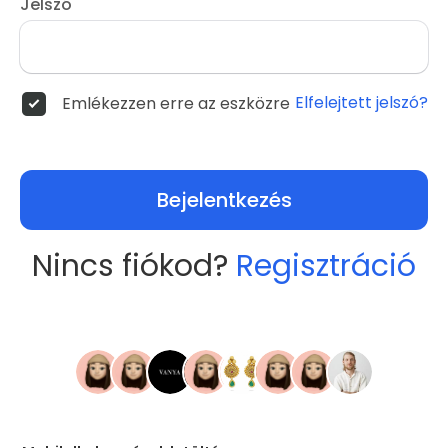
Jelszó
Elfelejtett jelszó?
Emlékezzen erre az eszközre
Bejelentkezés
Nincs fiókod?
Regisztráció