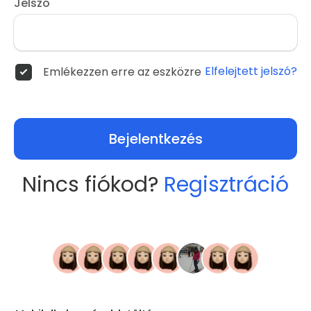
Jelszó
Elfelejtett jelszó?
Emlékezzen erre az eszközre
Bejelentkezés
Nincs fiókod?
Regisztráció