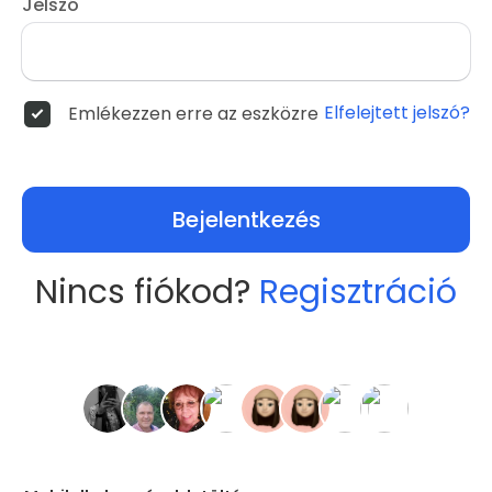
Jelszó
Elfelejtett jelszó?
Emlékezzen erre az eszközre
Bejelentkezés
Nincs fiókod?
Regisztráció