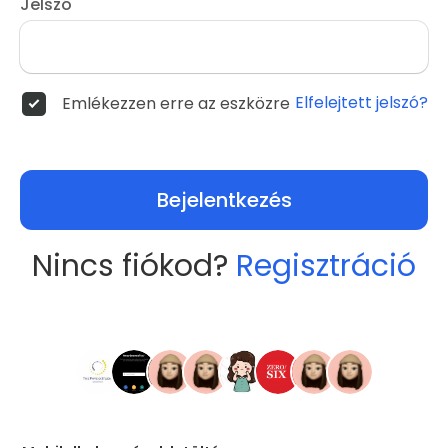
Jelszó
Elfelejtett jelszó?
Emlékezzen erre az eszközre
Bejelentkezés
Nincs fiókod?
Regisztráció