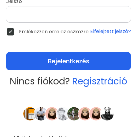
Jelszó
Elfelejtett jelszó?
Emlékezzen erre az eszközre
Bejelentkezés
Nincs fiókod?
Regisztráció