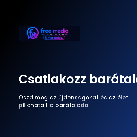
Csatlakozz barátai
Oszd meg az újdonságokat és az élet
pillanatait a barátaiddal!