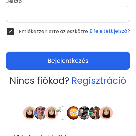
Jelszó
Elfelejtett jelszó?
Emlékezzen erre az eszközre
Bejelentkezés
Nincs fiókod?
Regisztráció