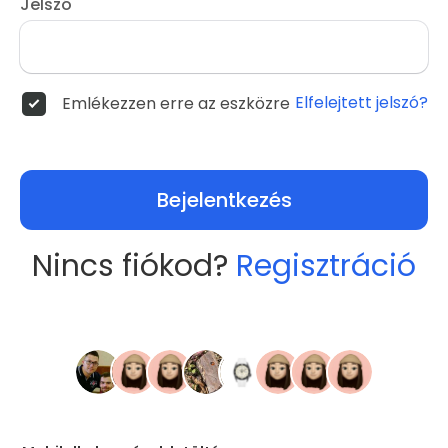
Jelszó
Elfelejtett jelszó?
Emlékezzen erre az eszközre
Bejelentkezés
Nincs fiókod?
Regisztráció