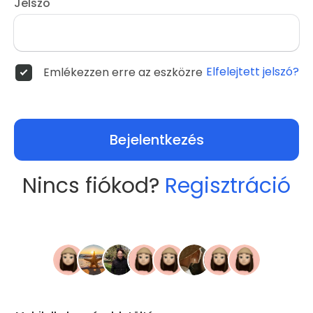
Jelszó
Elfelejtett jelszó?
Emlékezzen erre az eszközre
Bejelentkezés
Nincs fiókod?
Regisztráció