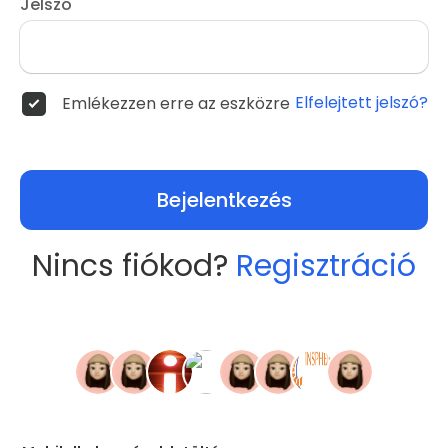
Jelszó
Elfelejtett jelszó?
Emlékezzen erre az eszközre
Bejelentkezés
Nincs fiókod?
Regisztráció