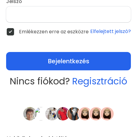
Jelszó
Elfelejtett jelszó?
Emlékezzen erre az eszközre
Bejelentkezés
Nincs fiókod?
Regisztráció