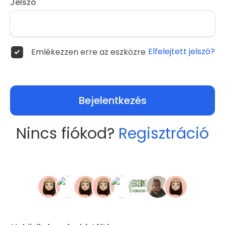
Jelszó
Elfelejtett jelszó?
Emlékezzen erre az eszközre
Bejelentkezés
Nincs fiókod?
Regisztráció