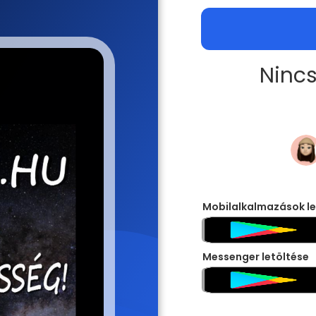
Nincs
Mobilalkalmazások le
Messenger letöltése