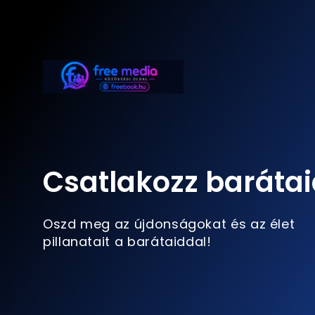
Csatlakozz barátai
Oszd meg az újdonságokat és az élet
pillanatait a barátaiddal!