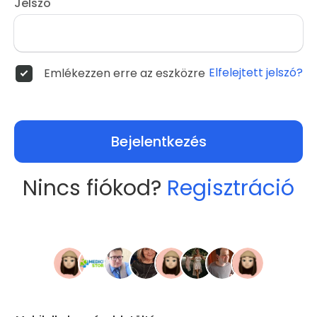
Jelszó
Elfelejtett jelszó?
Emlékezzen erre az eszközre
Bejelentkezés
Nincs fiókod?
Regisztráció