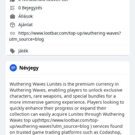
0 Bejegyzés
Állások
Ajánlat
https://www.lootbar.com/top-up/wuthering-waves?
utm_source=blog
Játék
Névjegy
Wuthering Waves Lunites is the premium currency in
Wuthering Waves, enabling players to unlock exclusive
characters, rare weapons, and special bundles for a
more immersive gaming experience. Players looking to
quickly enhance their progress or expand their
collection can easily acquire Lunites through Wuthering
Waves top up(https://www.lootbar.com/top-
up/wuthering-waves?utm_source=blog ) services found
on trusted game trading platforms such as Codashop,