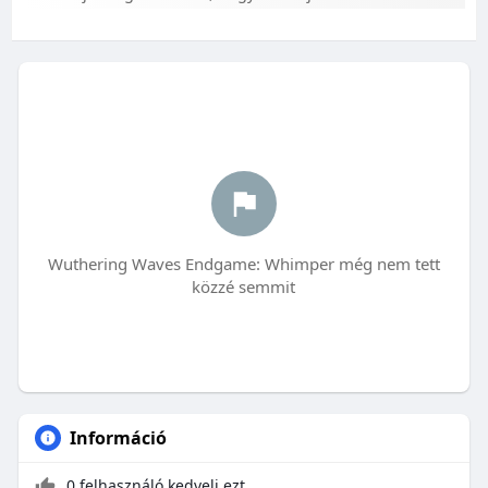
Wuthering Waves Endgame: Whimper még nem tett
közzé semmit
Információ
0 felhasználó kedveli ezt