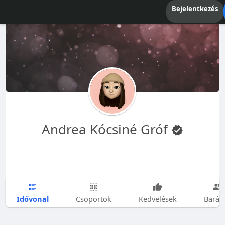
Bejelentkezés
Andrea Kócsiné Gróf
Idővonal
Csoportok
Kedvelések
Barát