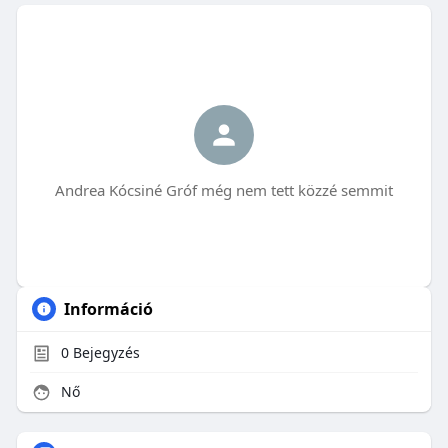
Andrea Kócsiné Gróf még nem tett közzé semmit
Információ
0
Bejegyzés
Nő