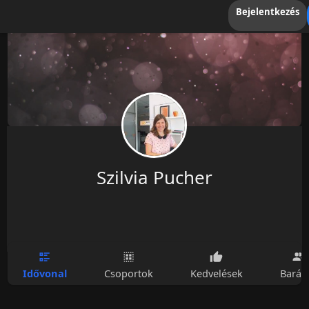
Bejelentkezés
Szilvia Pucher
Idővonal
Csoportok
Kedvelések
Barát