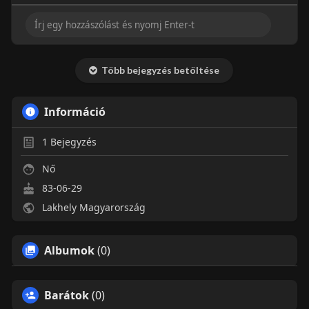
Több bejegyzés betöltése
Információ
1
Bejegyzés
Nő
83-06-29
Lakhely Magyarország
Albumok
(0)
Barátok
(0)