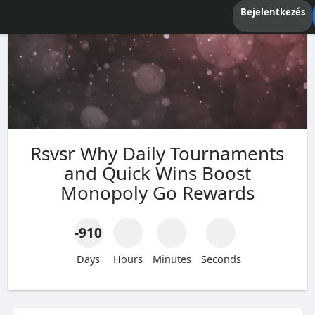
Bejelentkezés
Rsvsr Why Daily Tournaments
and Quick Wins Boost
Monopoly Go Rewards
-910
Days
Hours
Minutes
Seconds