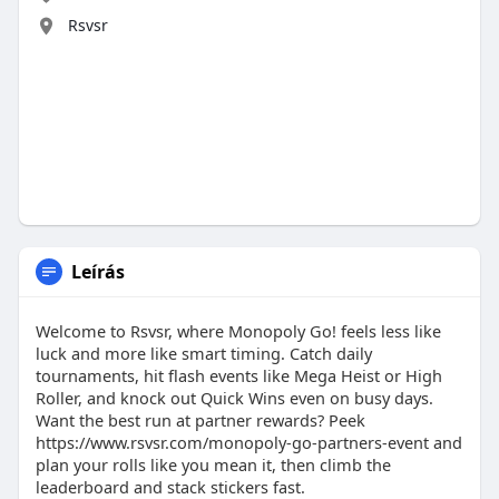
Rsvsr
Leírás
Welcome to Rsvsr, where Monopoly Go! feels less like
luck and more like smart timing. Catch daily
tournaments, hit flash events like Mega Heist or High
Roller, and knock out Quick Wins even on busy days.
Want the best run at partner rewards? Peek
https://www.rsvsr.com/monopoly-go-partners-event and
plan your rolls like you mean it, then climb the
leaderboard and stack stickers fast.