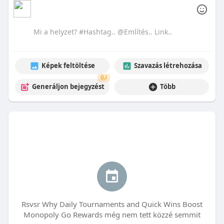
Képek feltöltése
Szavazás létrehozása
ÚJ
Generáljon bejegyzést
Több
Rsvsr Why Daily Tournaments and Quick Wins Boost
Monopoly Go Rewards még nem tett közzé semmit