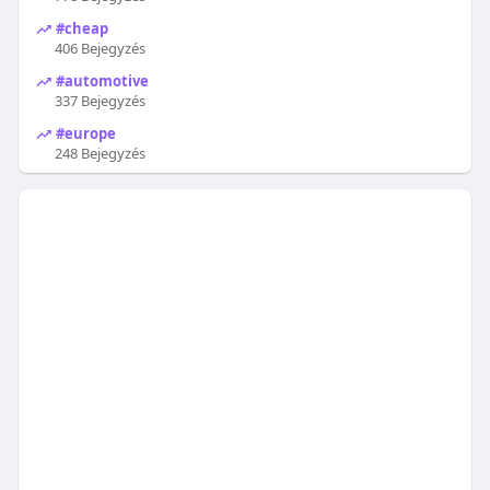
#cheap
406 Bejegyzés
#automotive
337 Bejegyzés
#europe
248 Bejegyzés