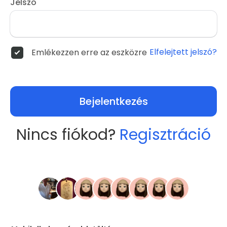
Jelszó
Elfelejtett jelszó?
Emlékezzen erre az eszközre
Bejelentkezés
Nincs fiókod?
Regisztráció