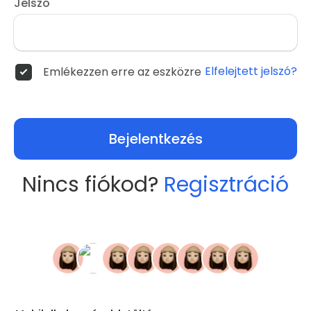
Jelszó
Elfelejtett jelszó?
Emlékezzen erre az eszközre
Bejelentkezés
Nincs fiókod?
Regisztráció