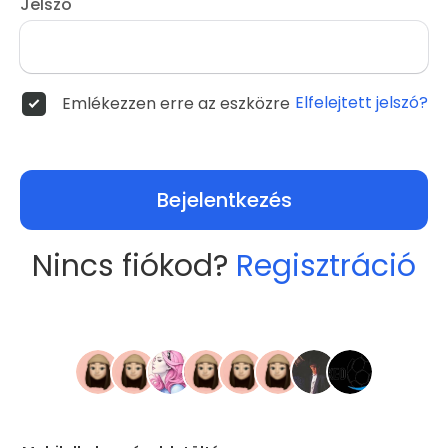
Jelszó
Elfelejtett jelszó?
Emlékezzen erre az eszközre
Bejelentkezés
Nincs fiókod?
Regisztráció