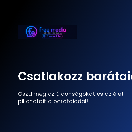
Csatlakozz barátai
Oszd meg az újdonságokat és az élet
pillanatait a barátaiddal!